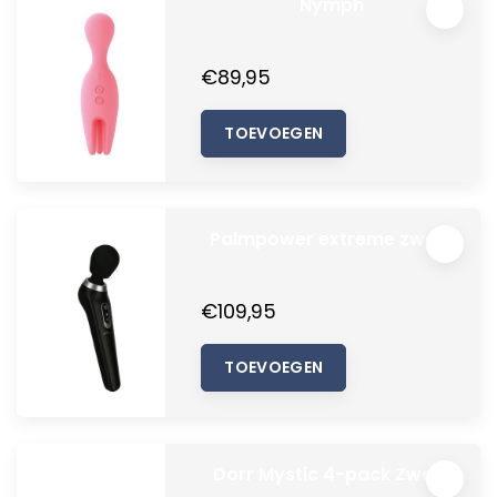
Nymph
€89,95
TOEVOEGEN
Palmpower extreme zwart
€109,95
TOEVOEGEN
Dorr Mystic 4-pack Zwart