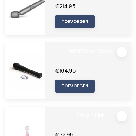
€214,95
TOEVOEGEN
MOTOVibe Wand
€164,95
TOEVOEGEN
Pixey - Pink
€72,95