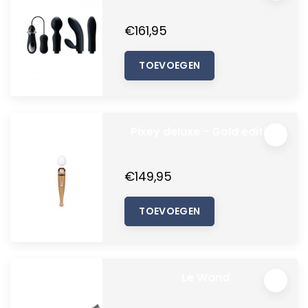
€161,95
TOEVOEGEN
Pixey deluxe - Gold edition
€149,95
TOEVOEGEN
Le Wand