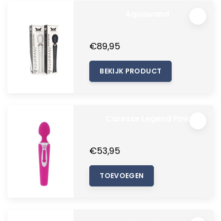
Aquawand
€89,95
BEKIJK PRODUCT
Caresse Legend Pink
€53,95
TOEVOEGEN