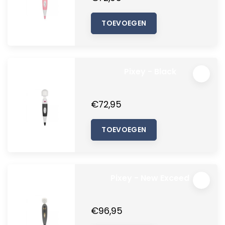
TOEVOEGEN
Pixey - Black
€72,95
TOEVOEGEN
Pixey - New Exceed
€96,95