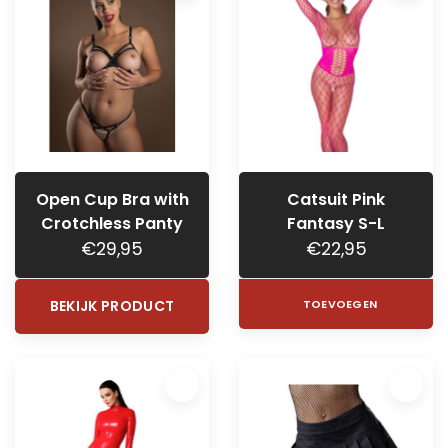
Open Cup Bra with
Catsuit Pink
Crotchless Panty
Fantasy S-L
€29,95
€22,95
BEKIJK PRODUCT
TOEVOEGEN