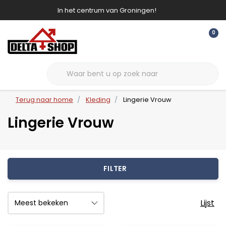
In het centrum van Groningen!
0
Terug naar home
Kleding
Lingerie Vrouw
Lingerie Vrouw
FILTER
Lijst