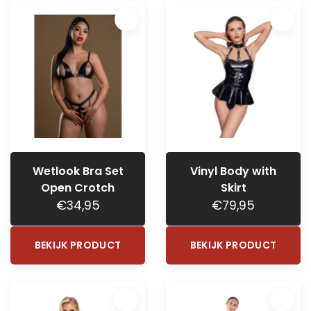
Wetlook Bra Set
Vinyl Body with
Open Crotch
Skirt
€34,95
€79,95
BEKIJK PRODUCT
BEKIJK PRODUCT