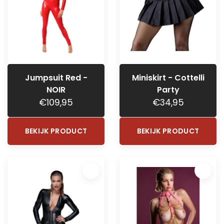
Jumpsuit Red -
Miniskirt - Cottelli
NOIR
Party
€109,95
€34,95
BEKIJK PRODUCT
BEKIJK PRODUCT