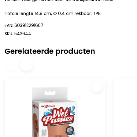
Totale lengte 14,8 cm, Ø 0,4 cm rekbaar. TPE.
EAN: 603912291667
SKU: 542644
Gerelateerde producten