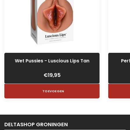
Wet Pussies - Luscious Lips Tan
Per
€19,95
TOEVOEGEN
DELTASHOP GRONINGEN