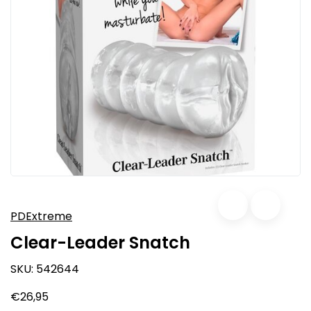
PDExtreme
Clear-Leader Snatch
SKU:
542644
€26,95