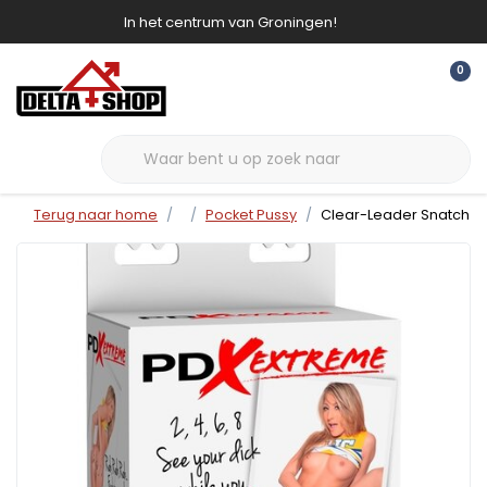
In het centrum van Groningen!
0
Terug naar home
Pocket Pussy
Clear-Leader Snatch