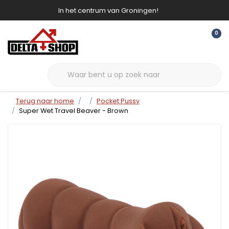
In het centrum van Groningen!
0
Terug naar home
Pocket Pussy
Super Wet Travel Beaver - Brown