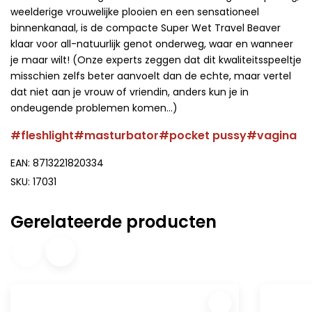
weelderige vrouwelijke plooien en een sensationeel
binnenkanaal, is de compacte Super Wet Travel Beaver
klaar voor all-natuurlijk genot onderweg, waar en wanneer
je maar wilt! (Onze experts zeggen dat dit kwaliteitsspeeltje
misschien zelfs beter aanvoelt dan de echte, maar vertel
dat niet aan je vrouw of vriendin, anders kun je in
ondeugende problemen komen...)
#fleshlight
#masturbator
#pocket pussy
#vagina
EAN: 8713221820334
SKU: 17031
Gerelateerde producten