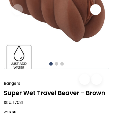
Bangers
Super Wet Travel Beaver - Brown
SKU:
17031
€19,95