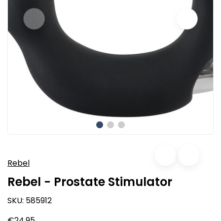
Rebel
Rebel - Prostate Stimulator
SKU:
585912
€24,95