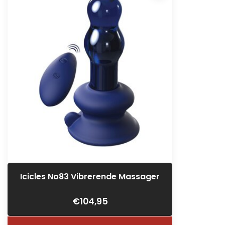
Icicles No83 Vibrerende Massager
€104,95