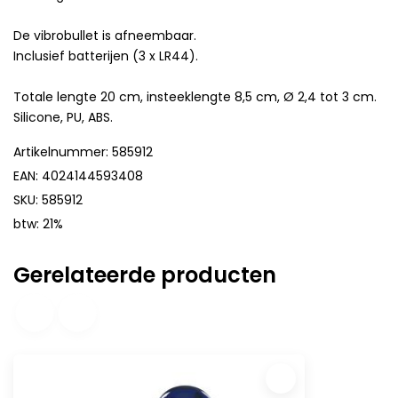
De vibrobullet is afneembaar.
Inclusief batterijen (3 x LR44).
Totale lengte 20 cm, insteeklengte 8,5 cm, Ø 2,4 tot 3 cm.
Silicone, PU, ABS.
Artikelnummer: 585912
EAN: 4024144593408
SKU: 585912
btw: 21%
Gerelateerde producten