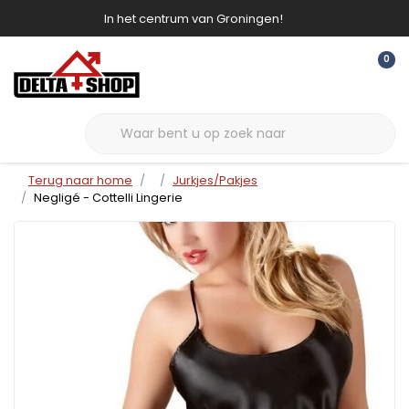
In het centrum van Groningen!
0
Terug naar home
Jurkjes/Pakjes
Negligé - Cottelli Lingerie