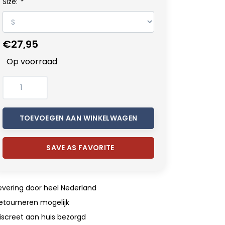
Size:
*
€27,95
Op voorraad
TOEVOEGEN AAN WINKELWAGEN
SAVE AS FAVORITE
evering door heel Nederland
etourneren mogelijk
iscreet aan huis bezorgd