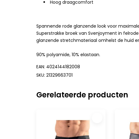
Hoog draagcomfort
Spannende rode glanzende look voor maximale
Superstrakke broek van Svenjoyment in felrode 
glanzende stretchmateriaal omhelst de huid en
90% polyamide, 10% elastaan.
EAN: 4024144182008
SKU: 21329663701
Gerelateerde producten