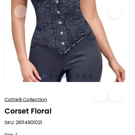
Cottelli Collection
Corset Floral
SKU:
26114901021
Size:
*