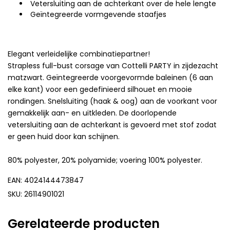
Vetersluiting aan de achterkant over de hele lengte
Geïntegreerde vormgevende staafjes
Elegant verleidelijke combinatiepartner!
Strapless full-bust corsage van Cottelli PARTY in zijdezacht
matzwart. Geïntegreerde voorgevormde baleinen (6 aan
elke kant) voor een gedefinieerd silhouet en mooie
rondingen. Snelsluiting (haak & oog) aan de voorkant voor
gemakkelijk aan- en uitkleden. De doorlopende
vetersluiting aan de achterkant is gevoerd met stof zodat
er geen huid door kan schijnen.
80% polyester, 20% polyamide; voering 100% polyester.
EAN: 4024144473847
SKU: 26114901021
Gerelateerde producten