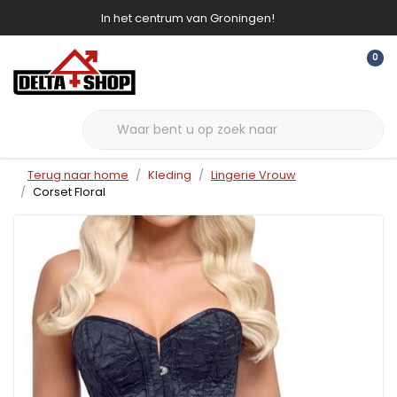
In het centrum van Groningen!
0
Terug naar home
Kleding
Lingerie Vrouw
Corset Floral