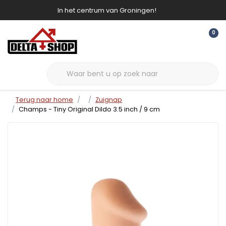
In het centrum van Groningen!
0
Terug naar home
Zuignap
Champs - Tiny Original Dildo 3.5 inch / 9 cm