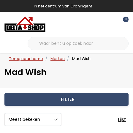
In het centrum van Groningen!
0
Terug naar home
Merken
Mad Wish
Mad Wish
FILTER
Lijst